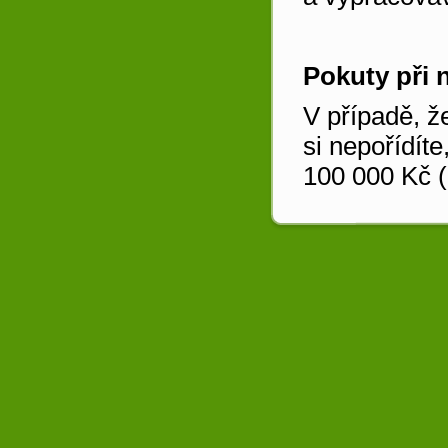
Pokuty při 
V případě, ž
si nepořídít
100 000 Kč (